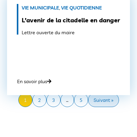
VIE MUNICIPALE
,
VIE QUOTIDIENNE
L’avenir de la citadelle en danger
Lettre ouverte du maire
En savoir plus
1
2
3
…
5
Suivant »