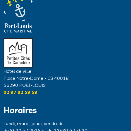
Hôtel de Ville
Place Notre-Dame - CS 40018
56290 PORT-LOUIS
02 97 82 59 59
Horaires
Lundi, mardi, jeudi, vendredi
de 8h30 à 12h15 et de 13h30 à 17h30