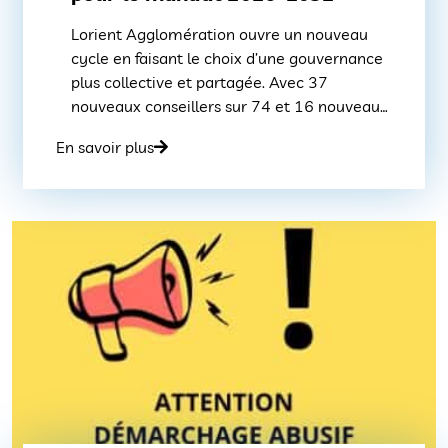
Lorient Agglomération ouvre un nouveau
cycle en faisant le choix d’une gouvernance
plus collective et partagée. Avec 37
nouveaux conseillers sur 74 et 16 nouveaux
maires sur 25, Lorient Agglomération fait
En savoir plus
évoluer en profondeur son fonctionnement
pour mieux répondre aux attentes des
communes et des habitants. Depuis 2014,
après deux mandats marqués par une
assemblée […]