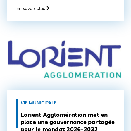
survenu lors de l’impression a empêché la
En savoir plus
livraison dans les délais habituels. À partir
d’aujourd’hui (lundi 11 mai) et jusqu’au 13
mai, […]
VIE MUNICIPALE
Lorient Agglomération met en
place une gouvernance partagée
pour le mandat 2026-2032