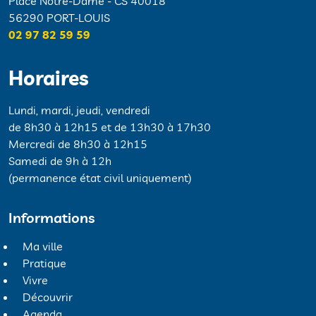
Place Notre-Dame - CS 40018
56290 PORT-LOUIS
02 97 82 59 59
Horaires
Lundi, mardi, jeudi, vendredi
de 8h30 à 12h15 et de 13h30 à 17h30
Mercredi de 8h30 à 12h15
Samedi de 9h à 12h
(permanence état civil uniquement)
Informations
Ma ville
Pratique
Vivre
Découvrir
Agenda