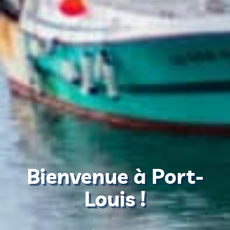
Bienvenue à Port-
Louis !