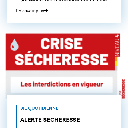
minimum et atteindra son maximum de
En savoir plus
96% à 20h20, puis se terminera vers 21h13.
Si ce phénomène naturel suscite une forte
curiosité, il convient de rappeler les […]
VIE QUOTIDIENNE
ALERTE SECHERESSE