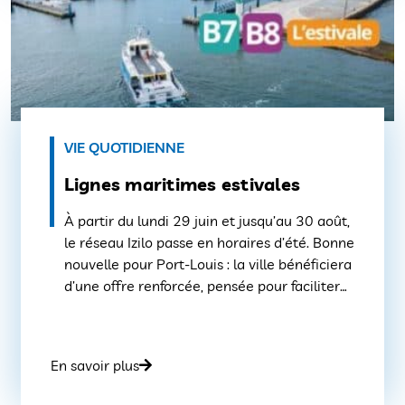
VIE QUOTIDIENNE
Lignes maritimes estivales
À partir du lundi 29 juin et jusqu’au 30 août,
le réseau Izilo passe en horaires d’été. Bonne
nouvelle pour Port‑Louis : la ville bénéficiera
d’une offre renforcée, pensée pour faciliter
les déplacements des habitants comme des
visiteurs. Dès cette date, Port‑Louis sera
desservie par les lignes B7 et B8, ainsi que
En savoir plus
par la ligne […]