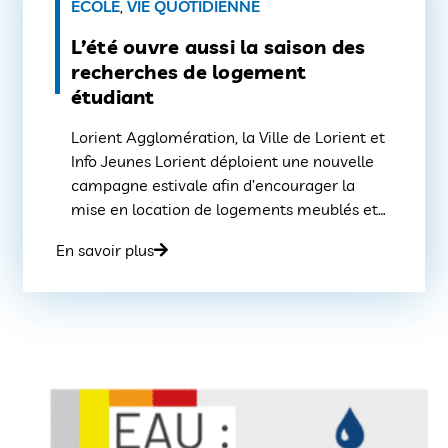
ÉCOLE
,
VIE QUOTIDIENNE
L’été ouvre aussi la saison des
recherches de logement
étudiant
Lorient Agglomération, la Ville de Lorient et
Info Jeunes Lorient déploient une nouvelle
campagne estivale afin d’encourager la
mise en location de logements meublés et
de chambres chez l’habitant. Face à une
En savoir plus
demande étudiante soutenue, l’initiative
vise à élargir l’offre disponible, sécuriser les
parcours locatifs et structurer des solutions
complémentaires, dont la cohabitation
intergénérationnelle. Dans […]