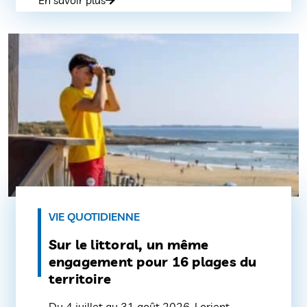
porte sont adaptés. Afin de garantirle bon
déroulement du service, les habitants sont
invités à sortir leur bac la veille au soir et à
lelaisser à disposition […]
VIE QUOTIDIENNE
Sur le littoral, un même
engagement pour 16 plages du
territoire
Du 4 juillet au 31 août 2026, Lorient