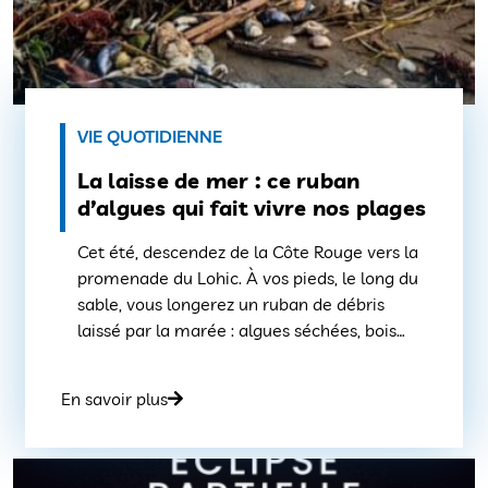
VIE QUOTIDIENNE
La laisse de mer : ce ruban
d’algues qui fait vivre nos plages
Cet été, descendez de la Côte Rouge vers la
promenade du Lohic. À vos pieds, le long du
sable, vous longerez un ruban de débris
laissé par la marée : algues séchées, bois
flotté, coquillages et mues de crabe. On
appelle ça la laisse de mer. Elle marque la
En savoir plus
limite atteinte par la dernière pleine […]