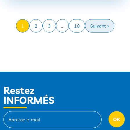
1
2
3
…
10
Suivant »
Restez
INFORMÉS