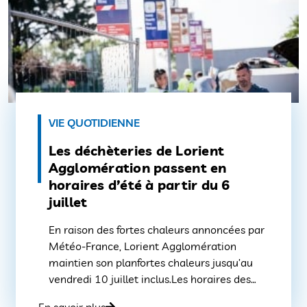
VIE QUOTIDIENNE
Les déchèteries de Lorient
Agglomération passent en
horaires d’été à partir du 6
juillet
En raison des fortes chaleurs annoncées par
Météo-France, Lorient Agglomération
maintien son planfortes chaleurs jusqu’au
vendredi 10 juillet inclus.Les horaires des
collectes des ordures ménagères en porte à
En savoir plus