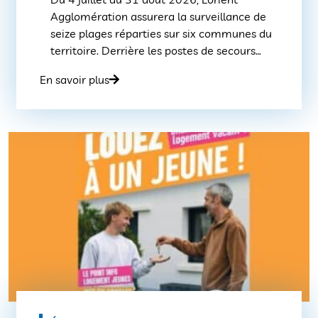
Agglomération assurera la surveillance de
seize plages réparties sur six communes du
territoire. Derrière les postes de secours
visibles par les usagers se déploie une
En savoir plus
organisation coordonnée qui mobilise des
moyens humains, matériels et logistiques
importants afin d’assurer chaque jour la
surveillance des zones de baignade. Pendant
[…]