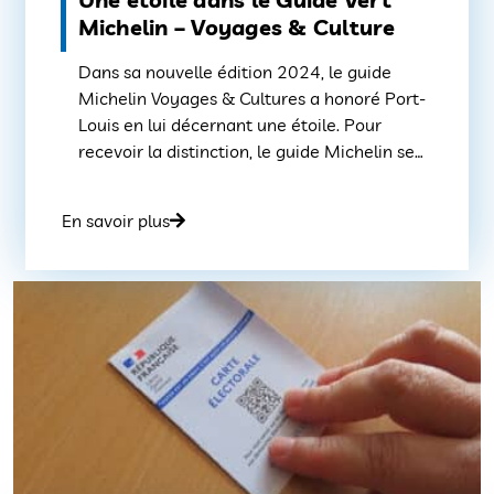
Michelin – Voyages & Culture
Dans sa nouvelle édition 2024, le guide
Michelin Voyages & Cultures a honoré Port-
Louis en lui décernant une étoile. Pour
recevoir la distinction, le guide Michelin se
base sur neuf critères : la première
impression, la notoriété du lieu, la richesse
En savoir plus
du patrimoine et de la visite, la présence de
labels, la valeur historique ou patrimoniale,
[…]