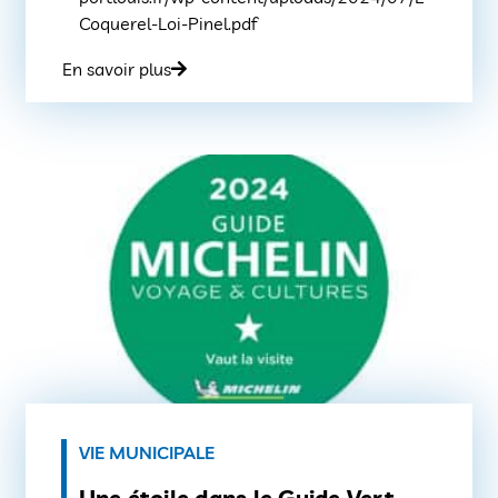
Coquerel-Loi-Pinel.pdf
En savoir plus
VIE MUNICIPALE
Une étoile dans le Guide Vert