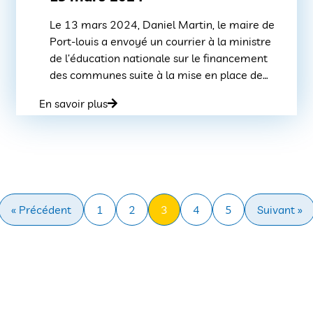
Le 13 mars 2024, Daniel Martin, le maire de
Port-louis a envoyé un courrier à la ministre
de l’éducation nationale sur le financement
des communes suite à la mise en place de
l’abaissement de l’Age de l’instruction
En savoir plus
obligatoire à 3 ans. Voici ci-dessous la
réponse de la ministre qui confirme dans un
courrier du 22 […]
« Précédent
1
2
3
4
5
Suivant »