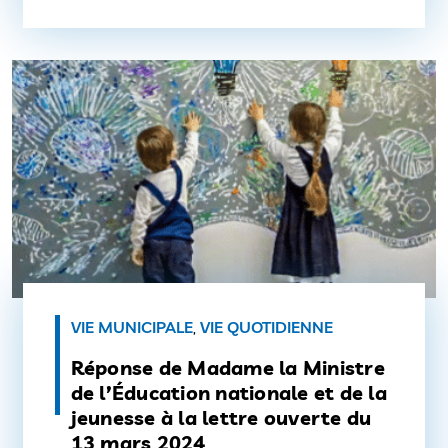
présence de Stéphanie Trouillard, journaliste
et autrice de la BD Le sourire d’Auschwitz
ainsi que de […]
VIE MUNICIPALE
,
VIE QUOTIDIENNE
Réponse de Madame la Ministre
de l’Éducation nationale et de la
jeunesse à la lettre ouverte du
13 mars 2024