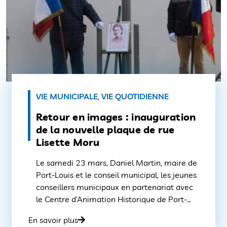
VIE MUNICIPALE
,
VIE QUOTIDIENNE
Retour en images : inauguration
de la nouvelle plaque de rue
Lisette Moru
Le samedi 23 mars, Daniel Martin, maire de
Port-Louis et le conseil municipal, les jeunes
conseillers municipaux en partenariat avec
le Centre d’Animation Historique de Port-
Louis, inauguraient, samedi à midi, la nou­
En savoir plus
velle plaque de la rue Lisette Moru. En