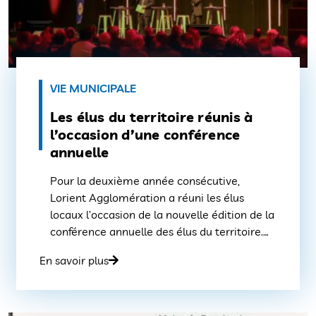
VIE MUNICIPALE
Les élus du territoire réunis à
l’occasion d’une conférence
annuelle
Pour la deuxième année consécutive,
Lorient Agglomération a réuni les élus
locaux l’occasion de la nouvelle édition de la
conférence annuelle des élus du territoire.
Ce rendez-vous a permis de renforcer la
En savoir plus
connaissance de l’action intercommunale et
d’échanger autour des grands projets de
Lorient Agglomération. Près de 200 élus du