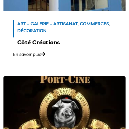
ART – GALERIE – ARTISANAT
,
COMMERCES
,
DÉCORATION
Côté Créations
En savoir plus