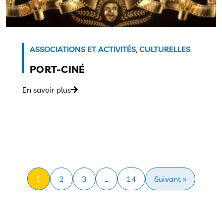
ASSOCIATIONS ET ACTIVITÉS
,
CULTURELLES
PORT-CINÉ
En savoir plus
1
2
3
…
14
Suivant »