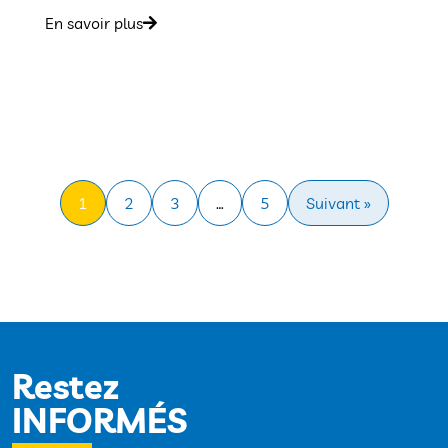
En savoir plus
1
2
3
…
5
Suivant »
Restez
INFORMÉS