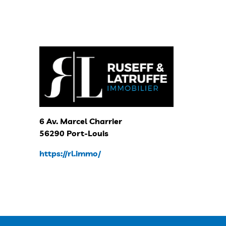
6 Av. Marcel Charrier
56290 Port-Louis
https://rl.immo/