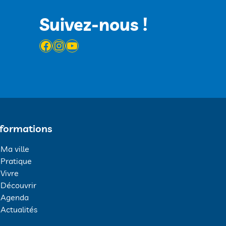
Suivez-nous !
Facebook
Instagram
YouTube
nformations
Ma ville
Pratique
Vivre
Découvrir
Agenda
Actualités