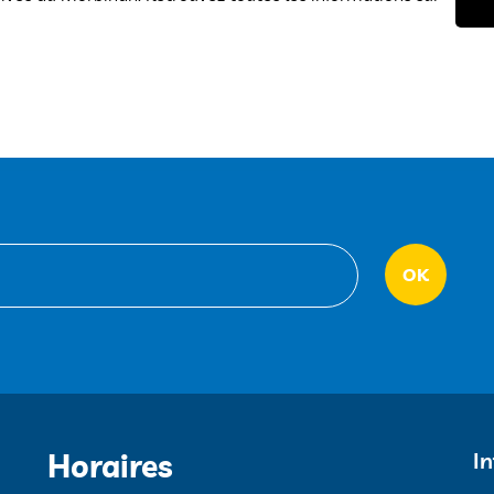
Horaires
I