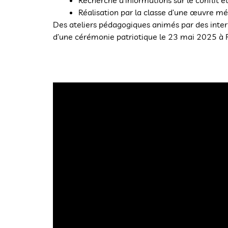
Recherche d’informations sur le conflit et
Réalisation par la classe d’une œuvre mé
Des ateliers pédagogiques animés par des inter
d’une cérémonie patriotique le 23 mai 2025 à P