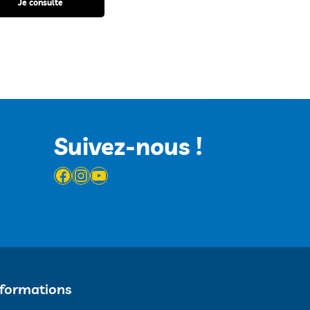
Je consulte
Suivez-nous !
Facebook
Instagram
YouTube
nformations