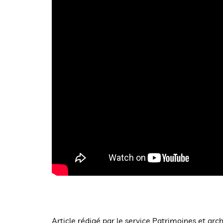
Article rédigé par le service Patrimoines et arc