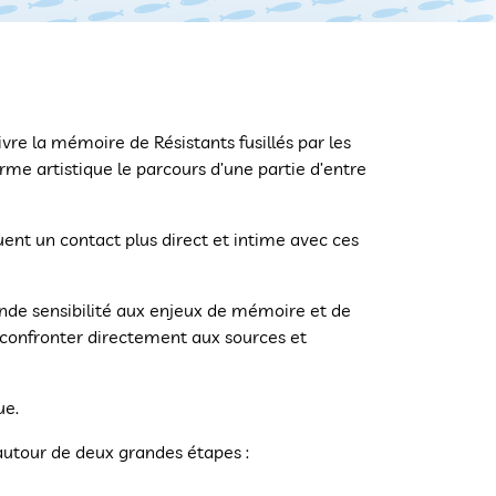
ivre la mémoire de Résistants fusillés par les
rme artistique le parcours d’une partie d’entre
uent un contact plus direct et intime avec ces
nde sensibilité aux enjeux de mémoire et de
 confronter directement aux sources et
ue.
 autour de deux grandes étapes :