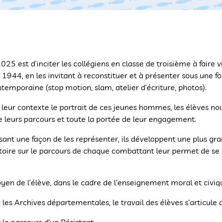
25 est d’inciter les collégiens en classe de troisième à faire v
 1944, en les invitant à reconstituer et à présenter sous une fo
temporaine (stop motion, slam, atelier d’écriture, photos).
ns leur contexte le portrait de ces jeunes hommes, les élèves no
de leurs parcours et toute la portée de leur engagement.
nt une façon de les représenter, ils développent une plus gra
atoire sur le parcours de chaque combattant leur permet de se
oyen de l’élève, dans le cadre de l’enseignement moral et civiq
c les Archives départementales, le travail des élèves s’articule