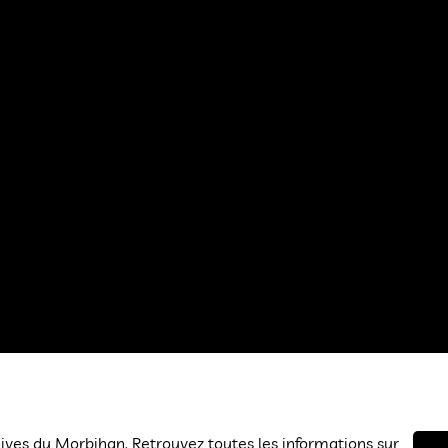
hives du Morbihan. Retrouvez toutes les informations sur