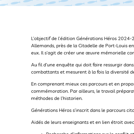
L’objectif de l’édition Générations Héros 2024-20
Allemands, près de la Citadelle de Port-Louis en
eux. Il s’agit de créer une œuvre mémorielle con
Au fil d’une enquête qui doit faire ressurgir da
combattants et mesurent à la fois la diversité 
En comprenant mieux ces parcours et en proposa
commémoration. Par ailleurs, le travail prépar
méthodes de l’historien.
Générations Héros s’inscrit dans le parcours cit
Aidés de leurs enseignants et en lien étroit ave