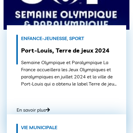
ENFANCE-JEUNESSE
,
SPORT
Port-Louis, Terre de jeux 2024
Semaine Olympique et Paralympique La
France accueillera les Jeux Olympiques et
paralympiques en juillet 2024 et la ville de
Port-Louis qui a obtenu le label Terre de jeux
décerné par le comité national olympique et
sportif, se saisit de cette grande célébration
du sport mondial pour développer durant les
En savoir plus
prochains mois sur son territoire des […]
VIE MUNICIPALE