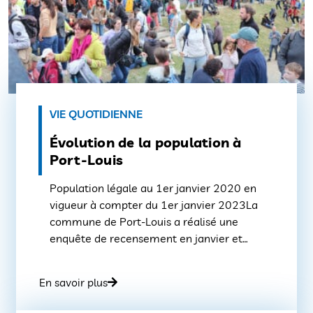
VIE QUOTIDIENNE
Évolution de la population à
Port-Louis
Population légale au 1er janvier 2020 en
vigueur à compter du 1er janvier 2023La
commune de Port-Louis a réalisé une
enquête de recensement en janvier et
février 2020.Ces chiffres réactualisés ont
été utilisés pour le calcul de la population
En savoir plus
légale de la commune etviennent d’être
portés à connaissance de la commune pour