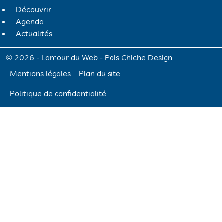
Découvrir
Agenda
Actualités
© 2026 -
Lamour du Web
-
Pois Chiche Design
Mentions légales
Plan du site
Politique de confidentialité