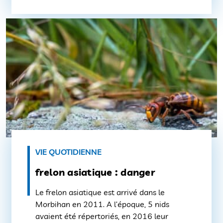
respectés. Des panneaux d’information
appelant à les respecter ont et vont […]
VIE QUOTIDIENNE
frelon asiatique : danger
Le frelon asiatique est arrivé dans le
Morbihan en 2011. A l’époque, 5 nids
avaient été répertoriés, en 2016 leur