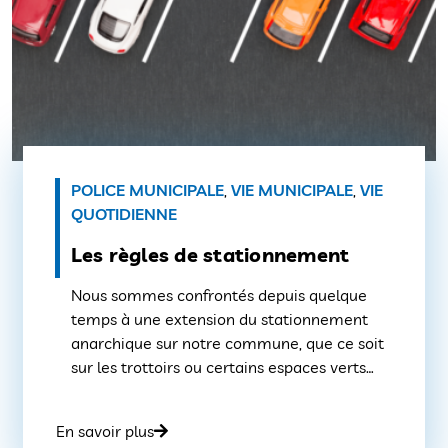
POLICE MUNICIPALE
,
VIE MUNICIPALE
,
VIE
QUOTIDIENNE
Les règles de stationnement
Nous sommes confrontés depuis quelque
temps à une extension du stationnement
anarchique sur notre commune, que ce soit
sur les trottoirs ou certains espaces verts
Les espaces verts : La Municipalité a la
volonté d’utiliser la pédagogie pour qu’un
En savoir plus
certain nombre d’espaces verts soient