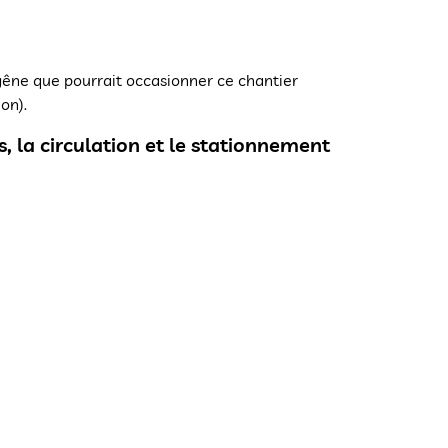
 gêne que pourrait occasionner ce chantier
on).
s, la circulation et le stationnement