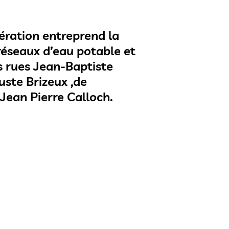
ration entreprend la
réseaux d’eau potable et
s rues Jean-Baptiste
ste Brizeux ,de
Jean Pierre Calloch.