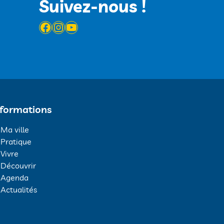
Suivez-nous !
Facebook
Instagram
YouTube
nformations
Ma ville
Pratique
Vivre
Découvrir
Agenda
Actualités