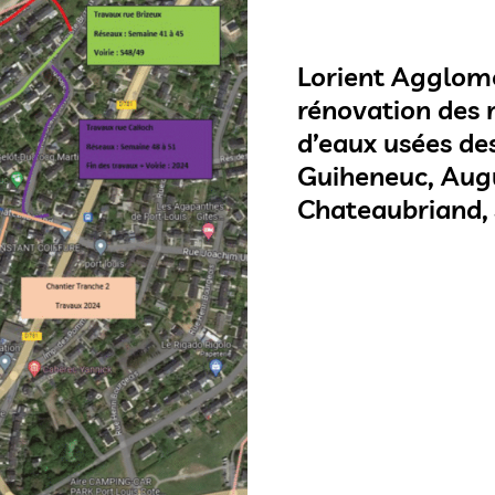
Lorient Agglomé
rénovation des 
d’eaux usées de
Guiheneuc, Augu
Chateaubriand, 