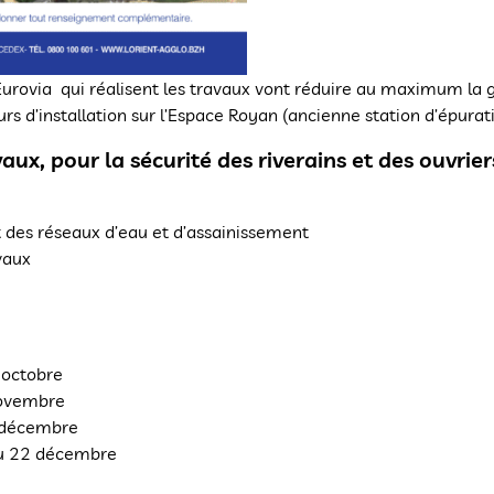
 Eurovia qui réalisent les travaux vont réduire au maximum la
urs d’installation sur l’Espace Royan (ancienne station d’épurati
ux, pour la sécurité des riverains et des ouvrier
 des réseaux d’eau et d’assainissement
avaux
 octobre
novembre
8 décembre
au 22 décembre