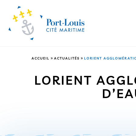
»
»
ACCUEIL
ACTUALITÉS
LORIENT AGGLOMÉRATIO
LORIENT AGG
D’EA