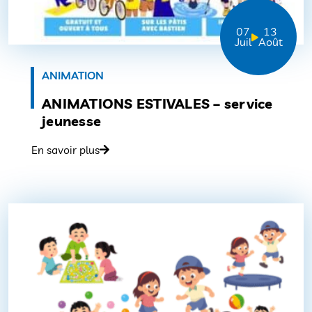
07
13
Juil
Août
ANIMATION
ANIMATIONS ESTIVALES – service
jeunesse
En savoir plus