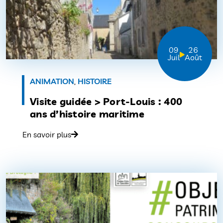
09
26
Juil
Août
ANIMATION
,
HISTOIRE
Visite guidée > Port-Louis : 400
ans d’histoire maritime
En savoir plus