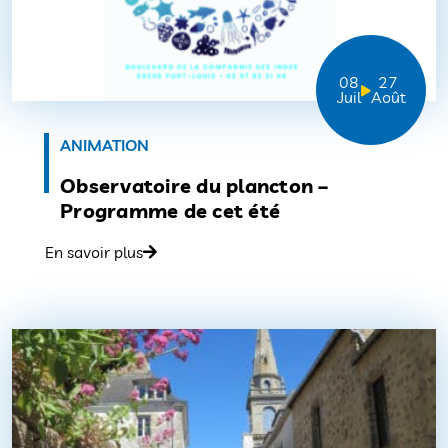
08
27
Juil
Août
ANIMATION
Observatoire du plancton –
Programme de cet été
En savoir plus