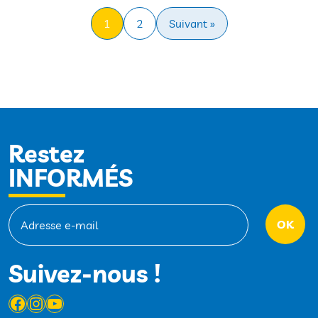
1
2
Suivant »
Restez
INFORMÉS
Suivez-nous !
Facebook
Instagram
YouTube