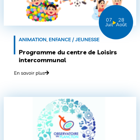
07
28
Juil
Août
ANIMATION
,
ENFANCE / JEUNESSE
Programme du centre de Loisirs
intercommunal
En savoir plus