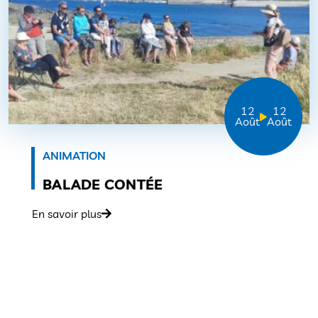
12
12
Août
Août
ANIMATION
BALADE CONTÉE
En savoir plus