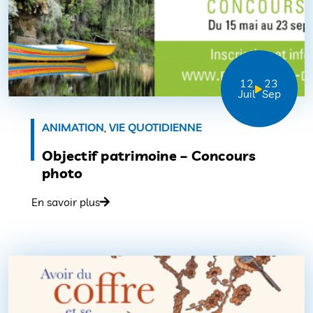
12
23
Juil
Sep
ANIMATION
,
VIE QUOTIDIENNE
Objectif patrimoine – Concours
photo
En savoir plus