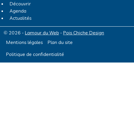
Découvrir
Agenda
Actualités
© 2026 -
Lamour du Web
-
Pois Chiche Design
Mentions légales
Plan du site
Politique de confidentialité