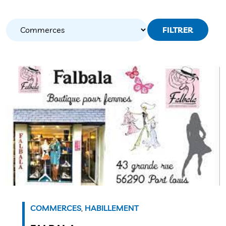
FILTRER
COMMERCES
,
HABILLEMENT