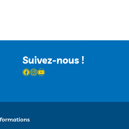
Suivez-nous !
Facebook
Instagram
YouTube
nformations