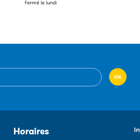
Fermé le lundi
Horaires
I