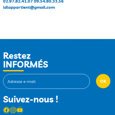
02.97.82.41.07 09.54.80.33.56
ldlappartient@gmail.com
Restez
INFORMÉS
Suivez-nous !
Facebook
Instagram
YouTube