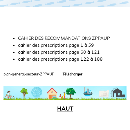
CAHIER DES RECOMMANDATIONS ZPPAUP
cahier des prescriptions page 1 à 59
cahier des prescriptions page 60 à 121
cahier des prescriptions page 122 à 18
8
plan-general-secteur-ZPPAUP
Télécharger
HAUT