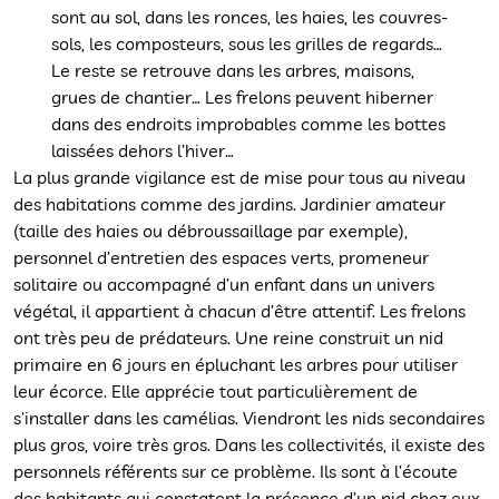
sont au sol, dans les ronces, les haies, les couvres-
sols, les composteurs, sous les grilles de regards…
Le reste se retrouve dans les arbres, maisons,
grues de chantier… Les frelons peuvent hiberner
dans des endroits improbables comme les bottes
laissées dehors l’hiver…
La plus grande vigilance est de mise pour tous au niveau
des habitations comme des jardins. Jardinier amateur
(taille des haies ou débroussaillage par exemple),
personnel d’entretien des espaces verts, promeneur
solitaire ou accompagné d’un enfant dans un univers
végétal, il appartient à chacun d’être attentif. Les frelons
ont très peu de prédateurs. Une reine construit un nid
primaire en 6 jours en épluchant les arbres pour utiliser
leur écorce. Elle apprécie tout particulièrement de
s’installer dans les camélias. Viendront les nids secondaires
plus gros, voire très gros. Dans les collectivités, il existe des
personnels référents sur ce problème. Ils sont à l’écoute
des habitants qui constatent la présence d’un nid chez eux