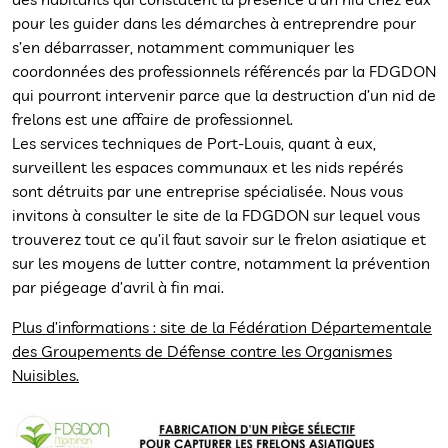
pour les guider dans les démarches à entreprendre pour
s’en débarrasser, notamment communiquer les
coordonnées des professionnels référencés par la FDGDON
qui pourront intervenir parce que la destruction d’un nid de
frelons est une affaire de professionnel.
Les services techniques de Port-Louis, quant à eux,
surveillent les espaces communaux et les nids repérés
sont détruits par une entreprise spécialisée. Nous vous
invitons à consulter le site de la FDGDON sur lequel vous
trouverez tout ce qu’il faut savoir sur le frelon asiatique et
sur les moyens de lutter contre, notamment la prévention
par piégeage d’avril à fin mai.
Plus d’informations : site de la Fédération Départementale
des Groupements de Défense contre les Organismes
Nuisibles.