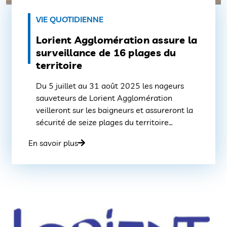
VIE QUOTIDIENNE
Lorient Agglomération assure la
surveillance de 16 plages du
territoire
Du 5 juillet au 31 août 2025 les nageurs
sauveteurs de Lorient Agglomération
veilleront sur les baigneurs et assureront la
sécurité de seize plages du territoire
communautaire. Seize zones de baignades,
En savoir plus
quotidiennement fréquentées par des
milliers de vacanciers seront placées sous la
responsabilité de Lorient Agglomération qui
en assurera la surveillance du samedi 5
juillet […]