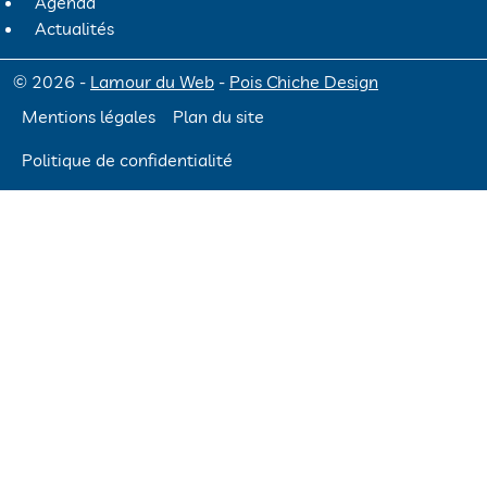
Agenda
Actualités
© 2026 -
Lamour du Web
-
Pois Chiche Design
Mentions légales
Plan du site
Politique de confidentialité