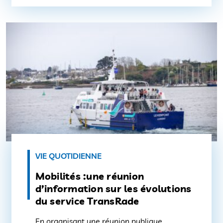
échange réunira Fabrice Loher, président de
Lorient Agglomération, maire de Lorient et
des élus communautaires ainsi que les […]
VIE QUOTIDIENNE
Mobilités :une réunion
d’information sur les évolutions
du service TransRade
En organisant une réunion publique