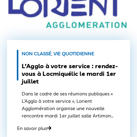
NON CLASSÉ
,
VIE QUOTIDIENNE
L’Agglo à votre service : rendez-
vous à Locmiquélic le mardi 1er
juillet
Dans le cadre de ses réunions publiques «
L’Agglo à votre service », Lorient
Agglomération organise une nouvelle
rencontre mardi 1er juillet salle Artimon
(place Jean Jaurès) sur la commune de
En savoir plus
Locmiquélic à 18h30.Ouvert à tous, cet