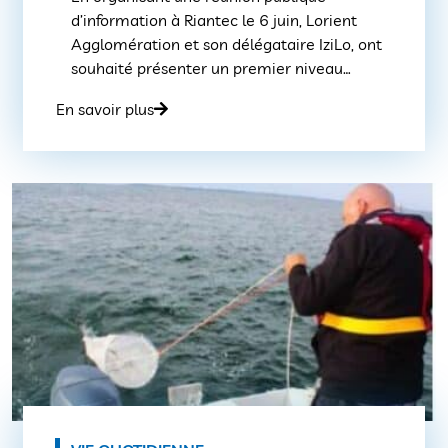
d’information à Riantec le 6 juin, Lorient
Agglomération et son délégataire IziLo, ont
souhaité présenter un premier niveau
d’information sur les évolutions envisagées
En savoir plus
sur l’offre maritime outre-rade dont la mise
en place est prévue le 30 juin avant que
l’ensemble ne soit proposé au vote des élus
du prochain Conseil […]