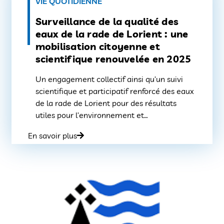
VIE QUOTIDIENNE
Surveillance de la qualité des
eaux de la rade de Lorient : une
mobilisation citoyenne et
scientifique renouvelée en 2025
Un engagement collectif ainsi qu’un suivi
scientifique et participatif renforcé des eaux
de la rade de Lorient pour des résultats
utiles pour l’environnement et
l’aménagement du territoire de Lorient
En savoir plus
Agglomération. La ressource en eau est un
capital vital pour le territoire de Lorient
Agglomération, tant sur le plan économique,
environnemental, que social. Dans des zones
[…]