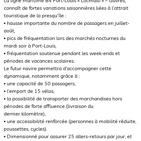
La ligne maritime B4 Port-Louis « Locmalo » – Gâvres,
connaît de fortes variations saisonnières liées à l’attrait
touristique de la presqu’île :
▪ hausse importante du nombre de passagers en juillet-
août,
▪ pics de fréquentation lors des marchés nocturnes du
mardi soir à Port-Louis,
▪ fréquentation soutenue pendant les week-ends et
périodes de vacances scolaires.
Le futur navire permettra d’accompagner cette
dynamique, notamment grâce à :
▪ une capacité de 50 passagers,
▪ l’emport de 15 vélos,
▪ la possibilité de transporter des marchandises hors
périodes de forte affluence (livraison du
dernier kilomètre),
▪ une accessibilité renforcée (personnes à mobilité réduite,
poussettes, cycles).
▪ Dimensionné pour assurer 25 allers-retours par jour, et