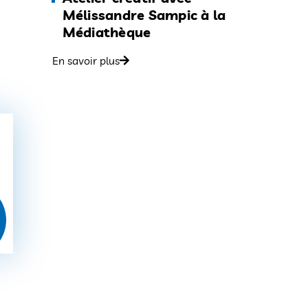
Mélissandre Sampic à la
Médiathèque
En savoir plus