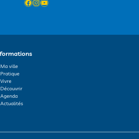
Facebook
Instagram
YouTube
nformations
Ma ville
Pratique
Vivre
Découvrir
Agenda
Actualités