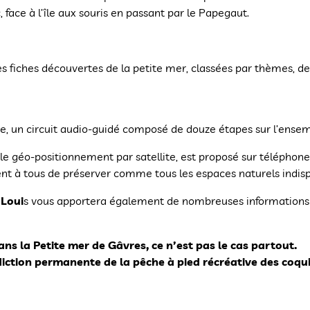
face à l’île aux souris en passant par le Papegaut.
 fiches découvertes de la petite mer, classées par thèmes, des 
ite, un circuit audio-guidé composé de douze étapes sur l’ense
 le géo-positionnement par satellite, est proposé sur téléphone
vient à tous de préserver comme tous les espaces naturels indisp
-Loui
s vous apportera également de nombreuses informations su
dans la Petite mer de Gâvres, ce n’est pas le cas partout.
ction permanente de la pêche à pied récréative des coquil