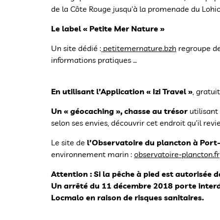
de la Côte Rouge jusqu’à la promenade du Lohic, 
Le label « Petite Mer Nature »
Un site dédié :
petitemernature.bzh
regroupe des
informations pratiques …
En utilisant l’Application « Izi Travel »
, gratu
Un « géocaching », chasse au trésor
utilisant
selon ses envies, découvrir cet endroit qu’il re
Le site de
l’Observatoire du plancton à Port
environnement marin :
observatoire-plancton.fr
Attention : Si la pêche à pied est autorisée 
Un arrêté du 11 décembre 2018 porte interdi
Locmalo en raison de risques sanitaires.