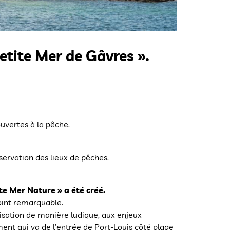
Petite Mer de Gâvres ».
ouvertes à la pêche.
éservation des lieux de pêches.
ite Mer Nature » a été créé.
point remarquable.
isation de manière ludique, aux enjeux
ement qui va de l’entrée de Port-Louis côté plage