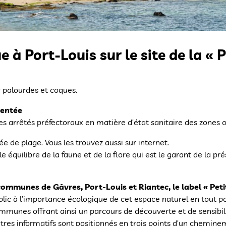
e à Port-Louis sur le site de la « 
 palourdes et coques.
mentée
les arrêtés préfectoraux en matière d’état sanitaire des zones 
ée de plage. Vous les trouvez aussi sur internet.
e équilibre de la faune et de la flore qui est le garant de la pr
s communes de Gâvres, Port-Louis et Riantec, le label « Pet
 public à l’importance écologique de cet espace naturel en tout 
ommunes offrant ainsi un parcours de découverte et de sensibil
pitres informatifs sont positionnés en trois points d’un chemin