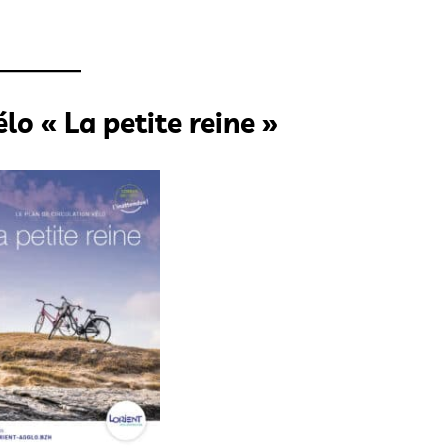
élo « La petite reine »