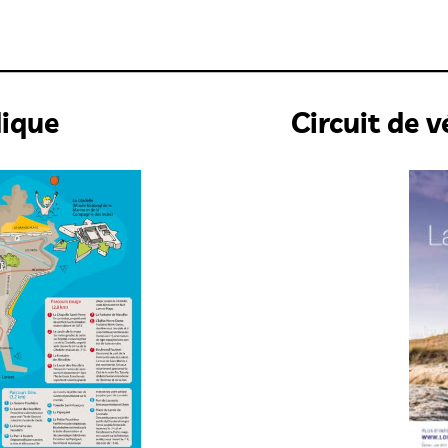
dique
Circuit de v