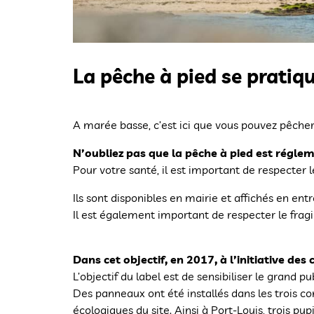
La pêche à pied se pratiqu
A marée basse, c’est ici que vous pouvez pêcher
N’oubliez pas que la pêche à pied est régle
Pour votre santé, il est important de respecter 
Ils sont disponibles en mairie et affichés en entr
Il est également important de respecter le fragil
Dans cet objectif, en 2017, à l’initiative de
L’objectif du label est de sensibiliser le grand
Des panneaux ont été installés dans les trois c
écologiques du site. Ainsi à Port-Louis, trois pu