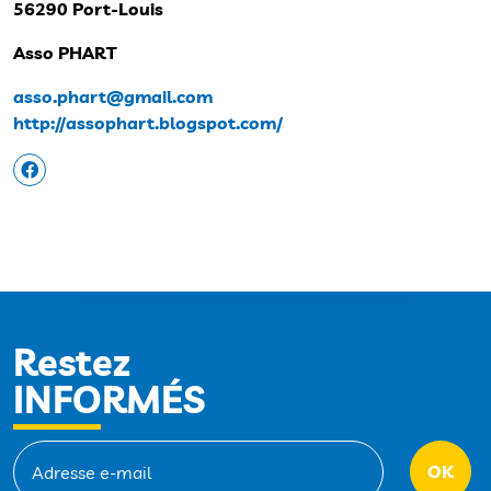
56290 Port-Louis
Asso PHART
asso.phart@gmail.com
http://assophart.blogspot.com/
Restez
INFORMÉS