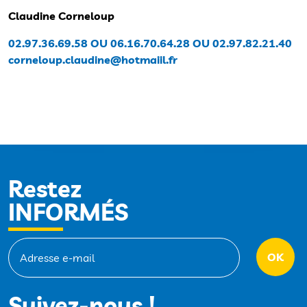
Claudine Corneloup
02.97.36.69.58 OU 06.16.70.64.28 OU 02.97.82.21.40
corneloup.claudine@hotmaiil.fr
Restez
INFORMÉS
Suivez-nous !