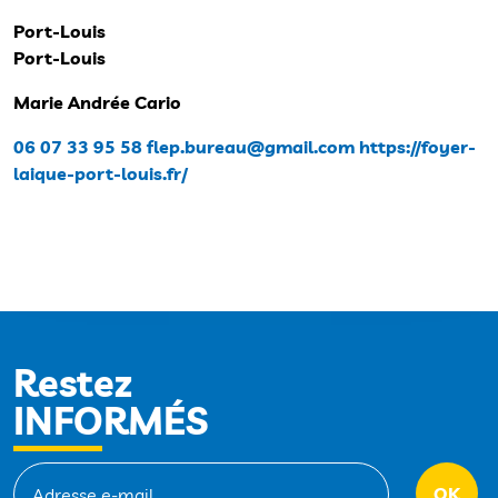
Port-Louis
Port-Louis
Marie Andrée Cario
06 07 33 95 58
flep.bureau@gmail.com
https://foyer-
laique-port-louis.fr/
Restez
INFORMÉS