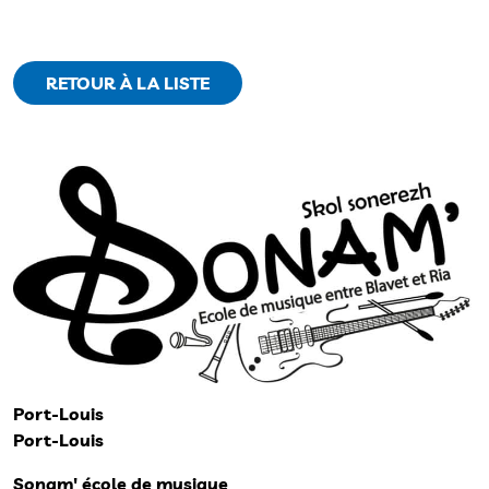
RETOUR À LA LISTE
Port-Louis
Port-Louis
Sonam' école de musique