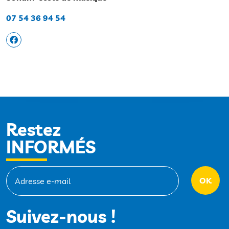
07 54 36 94 54
Restez
INFORMÉS
Suivez-nous !