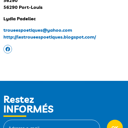
56290
56290 Port-Louis
Lydia Padellec
troueespoetiques@yahoo.com
http://lestroueespoetiques.blogspot.com/
Restez
INFORMÉS