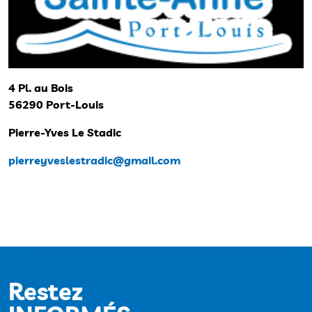
4 Pl. au Bois
56290 Port-Louis
Pierre-Yves Le Stadic
pierreyveslestradic@gmail.com
Restez