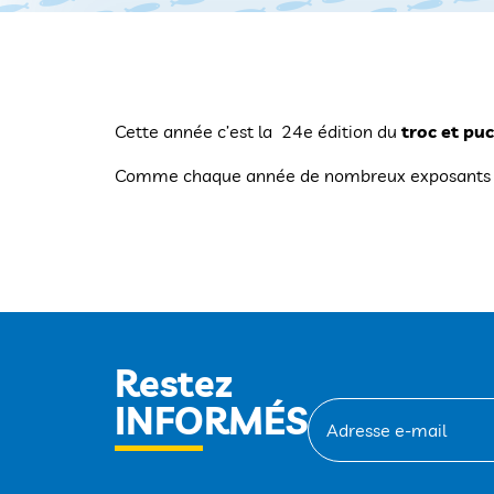
Cette année c’est la 24e édition du
troc et puc
Comme chaque année de nombreux exposants s
Restez
INFORMÉS