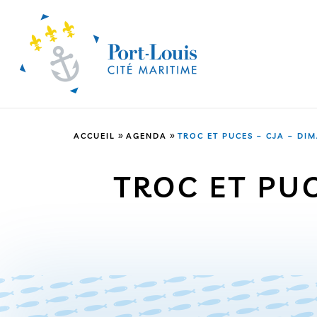
»
»
ACCUEIL
AGENDA
TROC ET PUCES – CJA – DI
TROC ET PUC