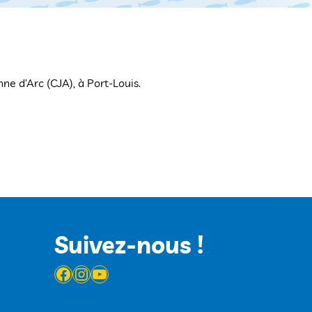
ne d’Arc (CJA), à Port-Louis.
Suivez-nous !
Facebook
Instagram
YouTube