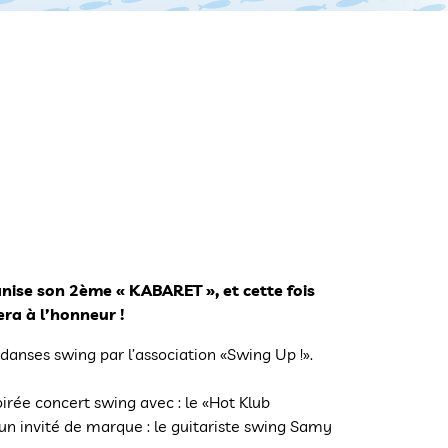
nise son 2ème « KABARET », et cette fois
era à l’honneur !
 danses swing par l’association «Swing Up !».
irée concert swing avec : le «Hot Klub
un invité de marque : le guitariste swing Samy