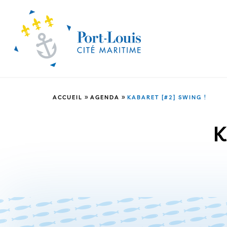
»
»
ACCUEIL
AGENDA
KABARET [#2] SWING !
K