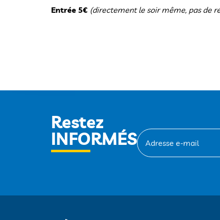
Entrée 5€
(directement le soir même, pas de ré
Restez
INFORMÉS