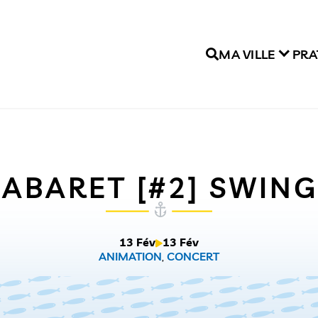
MA VILLE
PRA
ABARET [#2] SWING
13 Fév
13 Fév
ANIMATION
,
CONCERT