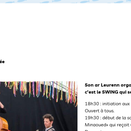
ée
Son ar Leurenn orga
c’est le SWING qui s
18h30 : initiation aux
Ouvert à tous.
19h30 : début de la so
Minaoued» qui reçoit 