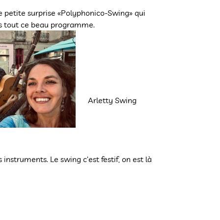
e petite surprise «Polyphonico-Swing» qui
ns tout ce beau programme.
Arletty Swing
instruments. Le swing c’est festif, on est là