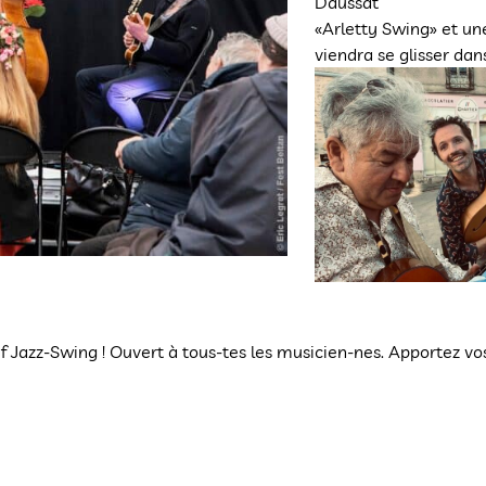
Daussat
«Arletty Swing» et un
viendra se glisser da
f Jazz-Swing ! Ouvert à tous-tes les musicien-nes. Apportez vos 