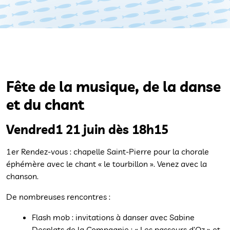
Fête de la musique, de la danse
et du chant
Vendred1 21 juin dès 18h15
1er Rendez-vous : chapelle Saint-Pierre pour la chorale
éphémère avec le chant « le tourbillon ». Venez avec la
chanson.
De nombreuses rencontres :
Flash mob : invitations à danser avec Sabine
Desplats de la Compagnie : « Les passeurs d’Oz » et