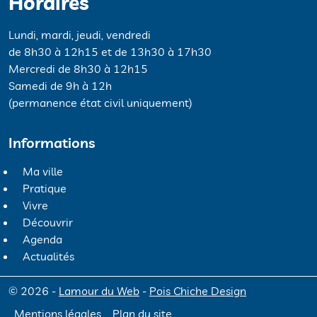
Horaires
Lundi, mardi, jeudi, vendredi
de 8h30 à 12h15 et de 13h30 à 17h30
Mercredi de 8h30 à 12h15
Samedi de 9h à 12h
(permanence état civil uniquement)
Informations
Ma ville
Pratique
Vivre
Découvrir
Agenda
Actualités
© 2026 -
Lamour du Web
-
Pois Chiche Design
Mentions légales
Plan du site