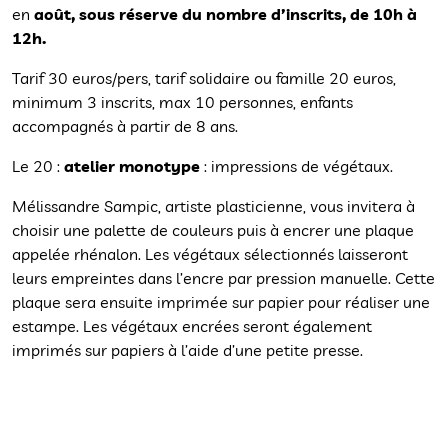
en
août, sous réserve du nombre d’inscrits, de 10h à
12h.
Tarif 30 euros/pers, tarif solidaire ou famille 20 euros,
minimum 3 inscrits, max 10 personnes, enfants
accompagnés à partir de 8 ans.
Le 20 :
atelier monotype
: impressions de végétaux.
Mélissandre Sampic, artiste plasticienne, vous invitera à
choisir une palette de couleurs puis à encrer une plaque
appelée rhénalon. Les végétaux sélectionnés laisseront
leurs empreintes dans l’encre par pression manuelle. Cette
plaque sera ensuite imprimée sur papier pour réaliser une
estampe. Les végétaux encrées seront également
imprimés sur papiers à l’aide d’une petite presse.