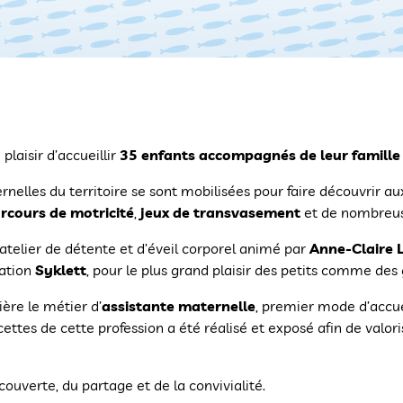
plaisir d’accueillir
35 enfants accompagnés de leur famille
nelles du territoire se sont mobilisées pour faire découvrir au
rcours de motricité
,
jeux de transvasement
et de nombreuse
atelier de détente et d’éveil corporel animé par
Anne-Claire 
iation
Syklett
, pour le plus grand plaisir des petits comme des
ère le métier d’
assistante maternelle
, premier mode d’accuei
cettes de cette profession a été réalisé et exposé afin de valori
ouverte, du partage et de la convivialité.