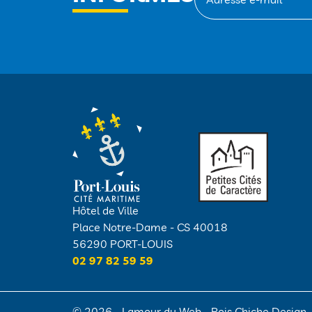
Hôtel de Ville
Place Notre-Dame - CS 40018
56290 PORT-LOUIS
02 97 82 59 59
© 2026 -
Lamour du Web
-
Pois Chiche Design