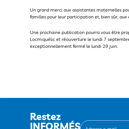
Un grand merci aux assistantes maternelles pou
familles pour leur participation et, bien sûr, a
Une prochaine publication pourra vous être prop
Locmiquélic et réouverture le lundi 7 septembre
exceptionnellement fermé le lundi 29 juin.
Restez
INFORMÉS