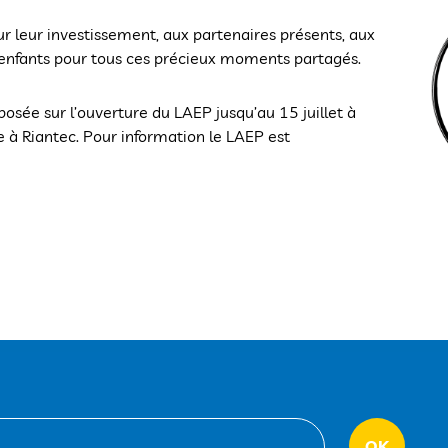
r leur investissement, aux partenaires présents, aux
ux enfants pour tous ces précieux moments partagés.
osée sur l’ouverture du LAEP jusqu’au 15 juillet à
 à Riantec. Pour information le LAEP est