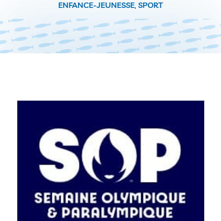
ENFANCE-JEUNESSE
,
SPORT