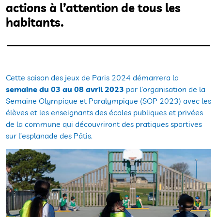
actions à l’attention de tous les
habitants.
Cette saison des jeux de Paris 2024 démarrera la
semaine du 03 au 08 avril 2023
par l’organisation de la
Semaine Olympique et Paralympique (SOP 2023) avec les
élèves et les enseignants des écoles publiques et privées
de la commune qui découvriront des pratiques sportives
sur l’esplanade des Pâtis.