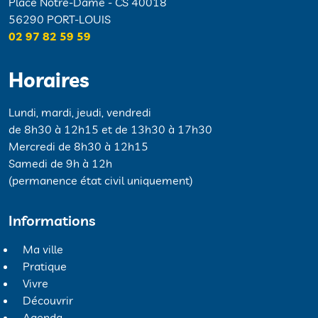
Place Notre-Dame - CS 40018
56290 PORT-LOUIS
02 97 82 59 59
Horaires
Lundi, mardi, jeudi, vendredi
de 8h30 à 12h15 et de 13h30 à 17h30
Mercredi de 8h30 à 12h15
Samedi de 9h à 12h
(permanence état civil uniquement)
Informations
Ma ville
Pratique
Vivre
Découvrir
Agenda