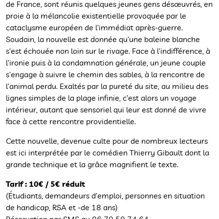
de France, sont réunis quelques jeunes gens désœuvrés, en
proie à la mélancolie existentielle provoquée par le
cataclysme européen de l’immédiat après-guerre.
Soudain, la nouvelle est donnée qu’une baleine blanche
s’est échouée non loin sur le rivage. Face à l’indifférence, à
l’ironie puis à la condamnation générale, un jeune couple
s’engage à suivre le chemin des sables, à la rencontre de
l’animal perdu. Exaltés par la pureté du site, au milieu des
lignes simples de la plage infinie, c’est alors un voyage
intérieur, autant que sensoriel qui leur est donné de vivre
face à cette rencontre providentielle.
Cette nouvelle, devenue culte pour de nombreux lecteurs
est ici interprétée par le comédien Thierry Gibault dont la
grande technique et la grâce magnifient le texte.
Tarif : 10€ / 5€ réduit
(Étudiants, demandeurs d’emploi, personnes en situation
de handicap, RSA et -de 18 ans)