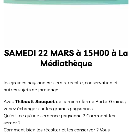
SAMEDI 22 MARS à 15H00 à La
Médiathèque
les graines paysannes : semis, récolte, conservation et
autres sujets de jardinage
Avec
Thibault Sauquet
de la micro-ferme Porte-Graines,
venez échanger sur les graines paysannes.
Qu’est-ce qu’une semence paysanne ? Comment les
semer ?
Comment bien les récolter et les conserver ? Vous