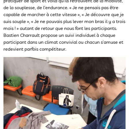
pratiquer de sport et voilà qu’ils retrouvent de la mobilité,
de la souplesse, de l’endurance. « Je ne pensais pas être
capable de marcher à cette vitesse », « Je découvre que je
suis souple », « Je ne pouvais plus lever mon bras il y a trois
mois ! » autant de retour que nous font les participants.
Bastien Charrault propose un suivi individuel à chaque
participant dans un climat convivial ou chacun s’amuse et
redevient parfois compétiteur.