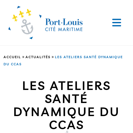
»
»
ACCUEIL
ACTUALITÉS
LES ATELIERS SANTÉ DYNAMIQUE
DU CCAS
LES ATELIERS
SANTÉ
DYNAMIQUE DU
CCAS