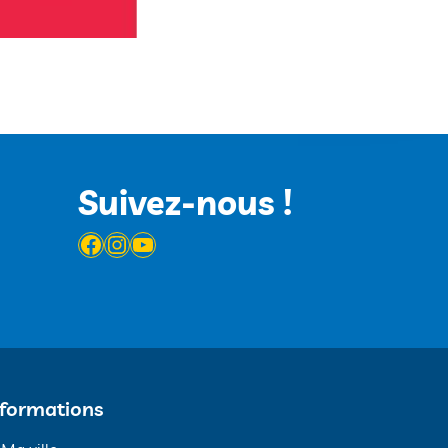
Suivez-nous !
Facebook
Instagram
YouTube
nformations