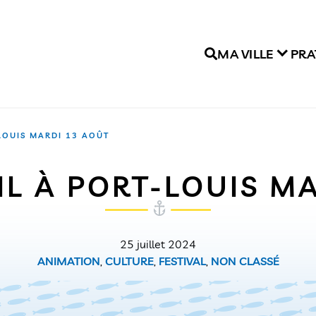
MA VILLE
PRA
-LOUIS MARDI 13 AOÛT
IL À PORT-LOUIS M
25 juillet 2024
ANIMATION
,
CULTURE
,
FESTIVAL
,
NON CLASSÉ