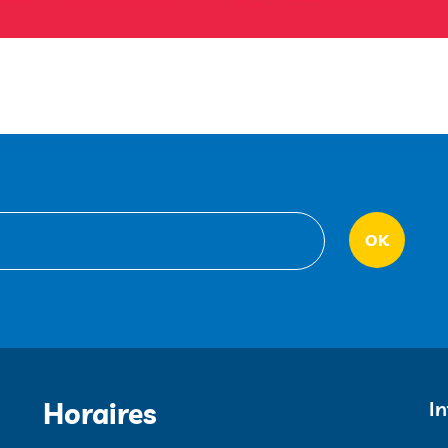
Horaires
I