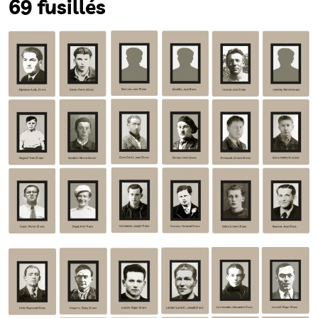
69 fusillés