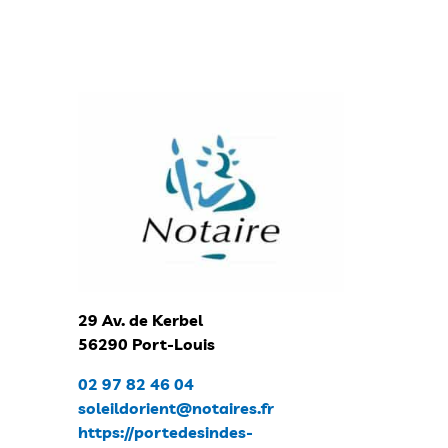
29 Av. de Kerbel
56290 Port-Louis
02 97 82 46 04
soleildorient@notaires.fr
https://portedesindes-