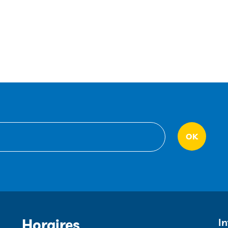
Horaires
I