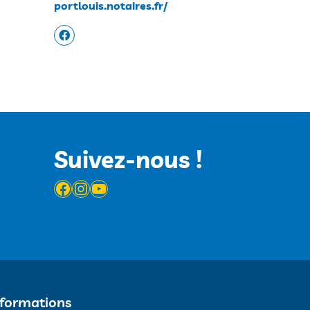
portlouis.notaires.fr/
Suivez-nous !
Facebook
Instagram
YouTube
nformations