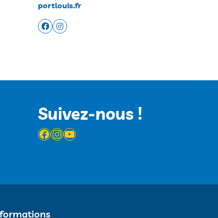
portlouis.fr
Suivez-nous !
Facebook
Instagram
YouTube
nformations