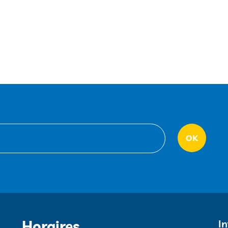
Horaires
I