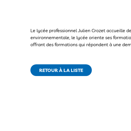
Le lycée professionnel Julien Crozet accueille de
environnementale, le lycée oriente ses formati
offrant des formations qui répondent à une dem
RETOUR À LA LISTE