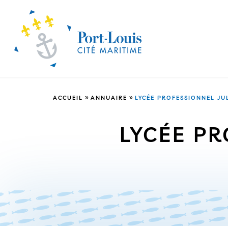
»
»
ACCUEIL
ANNUAIRE
LYCÉE PROFESSIONNEL JU
LYCÉE PR