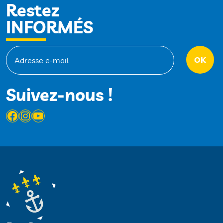
Restez
INFORMÉS
Suivez-nous !
Facebook
Instagram
YouTube