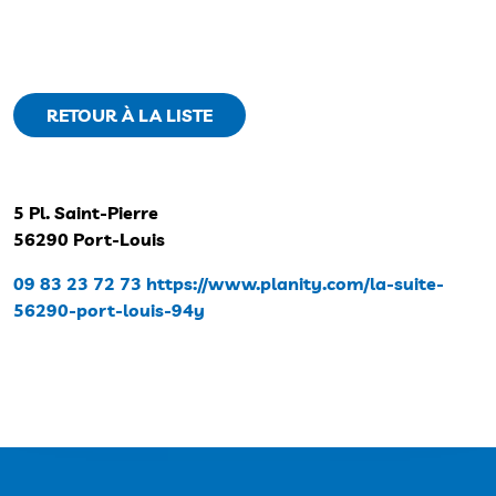
RETOUR À LA LISTE
5 Pl. Saint-Pierre
56290 Port-Louis
09 83 23 72 73
https://www.planity.com/la-suite-
56290-port-louis-94y