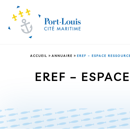
»
»
ACCUEIL
ANNUAIRE
EREF – ESPACE RESSOURC
EREF – ESPAC