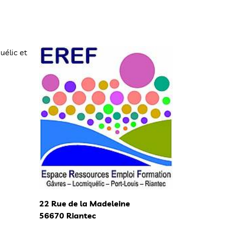
uélic et
22 Rue de la Madeleine
56670 Riantec