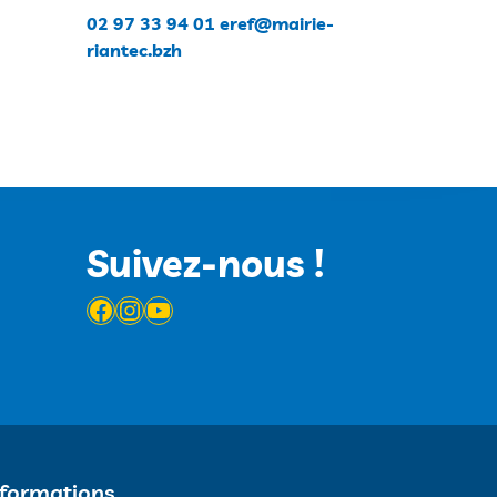
02 97 33 94 01
eref@mairie-
riantec.bzh
Suivez-nous !
Facebook
Instagram
YouTube
nformations