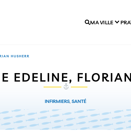
MA VILLE
PRA
ORIAN HUSHERR
E EDELINE, FLORIA
INFIRMIERS
,
SANTÉ