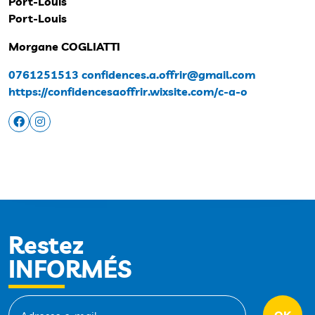
Port-Louis
Port-Louis
Morgane COGLIATTI
0761251513
confidences.a.offrir@gmail.com
https://confidencesaoffrir.wixsite.com/c-a-o
Restez
INFORMÉS