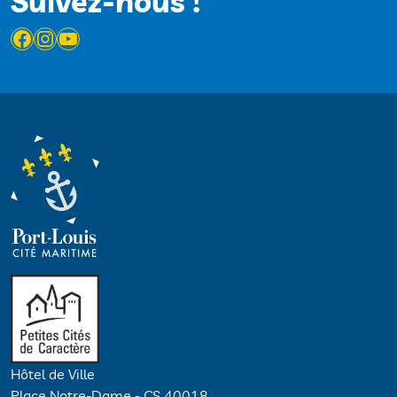
Suivez-nous !
Facebook
Instagram
YouTube
Hôtel de Ville
Place Notre-Dame - CS 40018