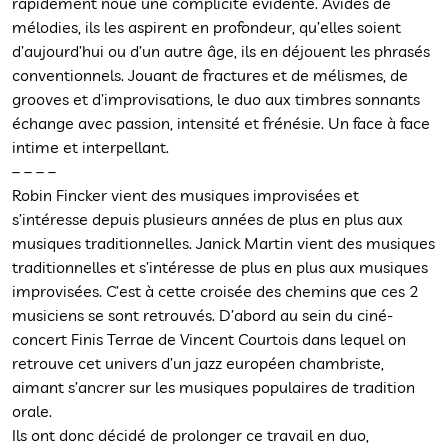
rapidement noué une complicité évidente. Avides de
mélodies, ils les aspirent en profondeur, qu’elles soient
d’aujourd’hui ou d’un autre âge, ils en déjouent les phrasés
conventionnels. Jouant de fractures et de mélismes, de
grooves et d’improvisations, le duo aux timbres sonnants
échange avec passion, intensité et frénésie. Un face à face
intime et interpellant.
– – – –
Robin Fincker vient des musiques improvisées et
s’intéresse depuis plusieurs années de plus en plus aux
musiques traditionnelles. Janick Martin vient des musiques
traditionnelles et s’intéresse de plus en plus aux musiques
improvisées. C’est à cette croisée des chemins que ces 2
musiciens se sont retrouvés. D’abord au sein du ciné-
concert Finis Terrae de Vincent Courtois dans lequel on
retrouve cet univers d’un jazz européen chambriste,
aimant s’ancrer sur les musiques populaires de tradition
orale.
Ils ont donc décidé de prolonger ce travail en duo,