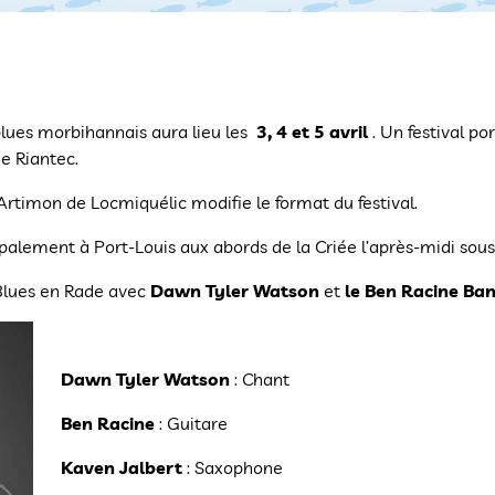
l blues morbihannais aura lieu les
3, 4 et 5 avril
. Un festival po
e Riantec.
Artimon de Locmiquélic modifie le format du festival.
palement à Port-Louis aux abords de la Criée l’après-midi sous 
 Blues en Rade avec
Dawn Tyler Watson
et
le Ben Racine Ba
Dawn Tyler Watson
: Chant
Ben Racine
: Guitare
Kaven Jalbert
: Saxophone