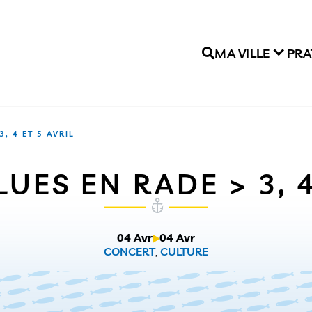
MA VILLE
PRA
3, 4 ET 5 AVRIL
LUES EN RADE > 3, 4
04 Avr
04 Avr
CONCERT
,
CULTURE