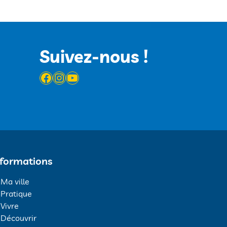
Suivez-nous !
Facebook
Instagram
YouTube
nformations
Ma ville
Pratique
Vivre
Découvrir