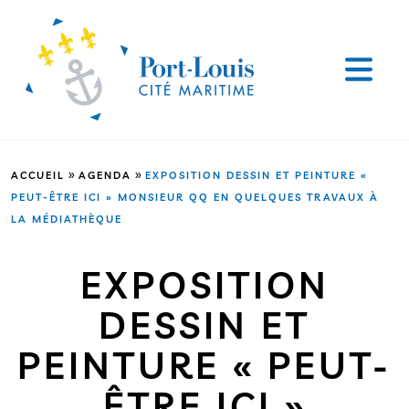
»
»
ACCUEIL
AGENDA
EXPOSITION DESSIN ET PEINTURE «
PEUT-ÊTRE ICI » MONSIEUR QQ EN QUELQUES TRAVAUX À
LA MÉDIATHÈQUE
EXPOSITION
DESSIN ET
PEINTURE « PEUT-
ÊTRE ICI »