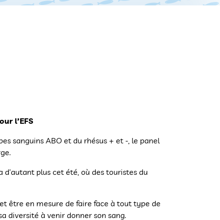
our l’EFS
upes sanguins ABO et du rhésus + et -, le panel
rge.
a d’autant plus cet été, où des touristes du
t être en mesure de faire face à tout type de
 sa diversité à venir donner son sang.