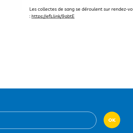
Les collectes de sang se déroulent sur rendez-vous
:
https://efs.link/9abtE